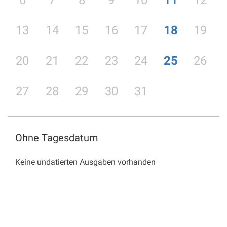
6
7
8
9
10
11
12
13
14
15
16
17
18
19
20
21
22
23
24
25
26
27
28
29
30
31
Ohne Tagesdatum
Keine undatierten Ausgaben vorhanden