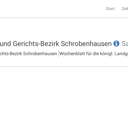
Start
Zei
- und Gerichts-Bezirk Schrobenhausen
S
richts-Bezirk Schrobenhausen
Wochenblatt für die königl. Landg