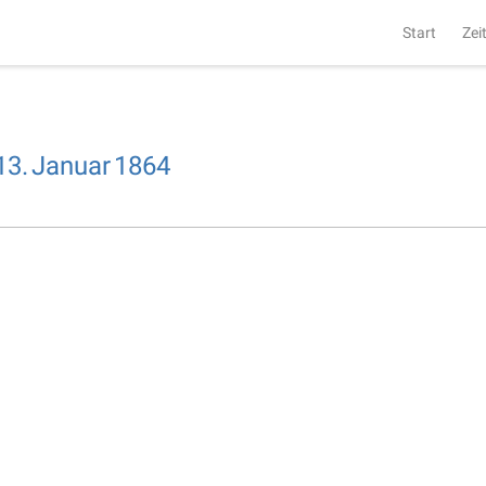
Start
Zei
13.
Januar
1864