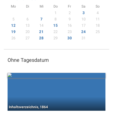
Mo
Di
Mi
Do
Fr
Sa
So
1
2
3
4
5
6
7
8
9
10
11
12
13
14
15
16
17
18
19
20
21
22
23
24
25
26
27
28
29
30
31
Ohne Tagesdatum
Inhaltsverzeichnis, 1864