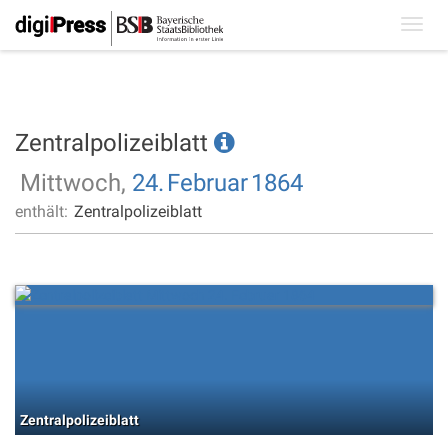
Toggl
navig
Zentralpolizeiblatt
Mittwoch,
24.
Februar
1864
enthält:
Zentralpolizeiblatt
Zentralpolizeiblatt