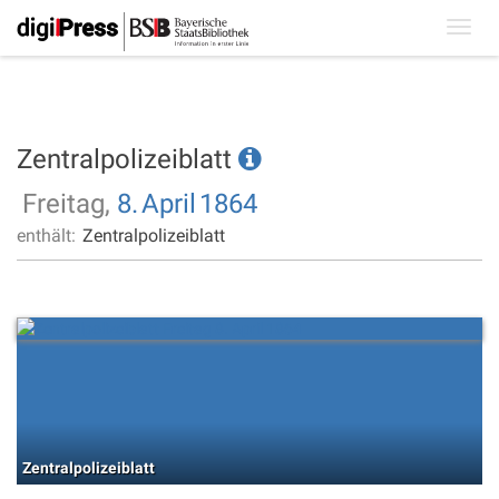
Toggl
navig
Zentralpolizeiblatt
Freitag,
8.
April
1864
enthält:
Zentralpolizeiblatt
Zentralpolizeiblatt