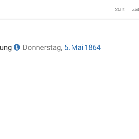
Start
Zei
tung
Donnerstag,
5.
Mai
1864