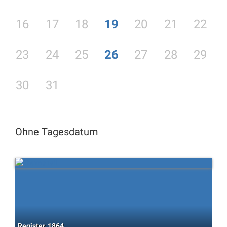
16
17
18
19
20
21
22
23
24
25
26
27
28
29
30
31
Ohne Tagesdatum
Register, 1864