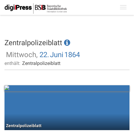
Toggl
navig
Zentralpolizeiblatt
Mittwoch,
22.
Juni
1864
enthält:
Zentralpolizeiblatt
Zentralpolizeiblatt