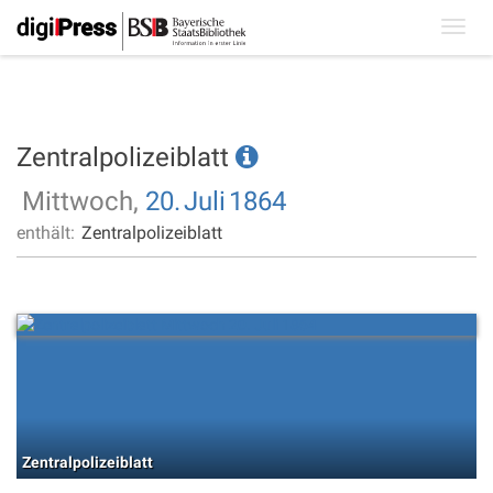
Toggl
navig
Zentralpolizeiblatt
Mittwoch,
20.
Juli
1864
enthält:
Zentralpolizeiblatt
Zentralpolizeiblatt