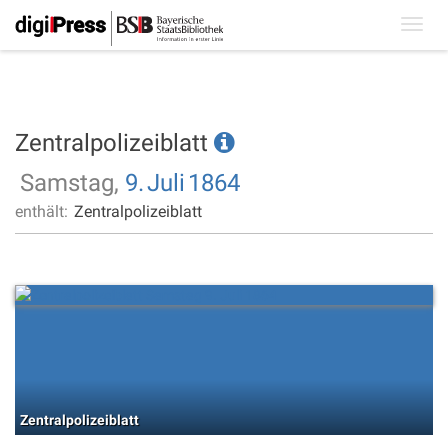
Toggl
navig
Zentralpolizeiblatt
Samstag,
9.
Juli
1864
enthält:
Zentralpolizeiblatt
Zentralpolizeiblatt