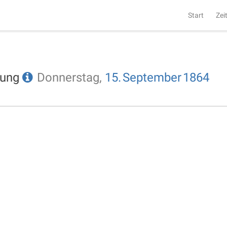
Start
Zei
tung
Donnerstag,
15.
September
1864