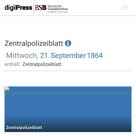
Toggl
navig
Zentralpolizeiblatt
Mittwoch,
21.
September
1864
enthält:
Zentralpolizeiblatt
Zentralpolizeiblatt