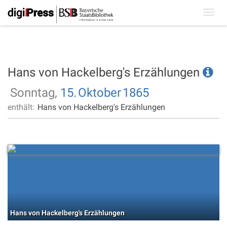
Toggl
navig
Hans von Hackelberg's Erzählungen
Sonntag,
15.
Oktober
1865
enthält:
Hans von Hackelberg's Erzählungen
Hans von Hackelberg's Erzählungen