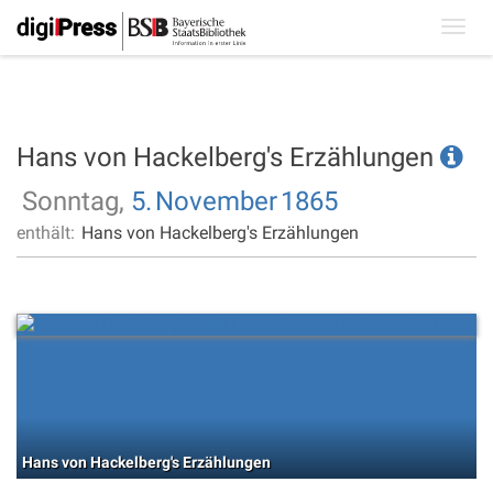
Toggl
navig
Hans von Hackelberg's Erzählungen
Sonntag,
5.
November
1865
enthält:
Hans von Hackelberg's Erzählungen
Hans von Hackelberg's Erzählungen