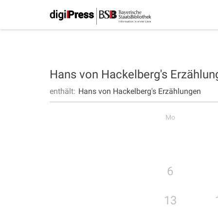
Hans von Hackelberg's Erzählu
enthält:
Hans von Hackelberg's Erzählungen
Mo
6
13