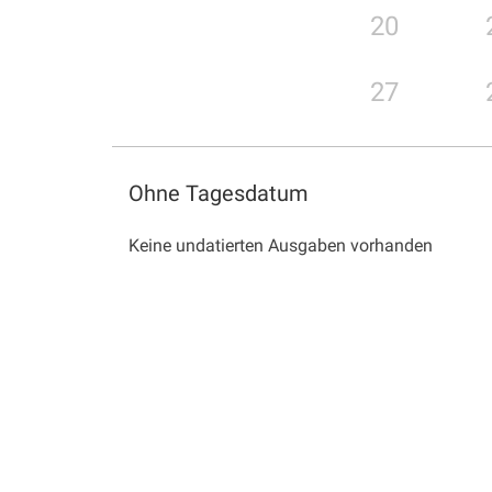
20
27
Ohne Tagesdatum
Keine undatierten Ausgaben vorhanden