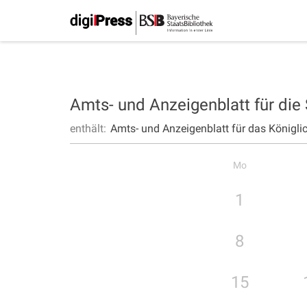
Amts- und Anzeigenblatt für die
enthält:
Amts- und Anzeigenblatt für das Königli
Mo
1
8
15