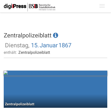
Toggl
navig
Zentralpolizeiblatt
Dienstag,
15.
Januar
1867
enthält:
Zentralpolizeiblatt
Zentralpolizeiblatt