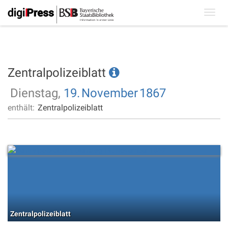
Toggl
navig
Zentralpolizeiblatt
Dienstag,
19.
November
1867
enthält:
Zentralpolizeiblatt
Zentralpolizeiblatt