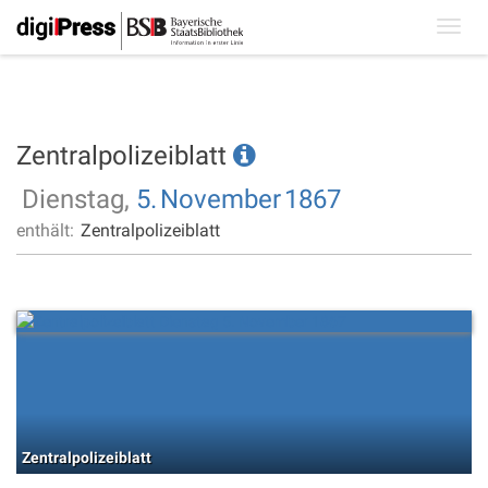
Toggl
navig
Zentralpolizeiblatt
Dienstag,
5.
November
1867
enthält:
Zentralpolizeiblatt
Zentralpolizeiblatt