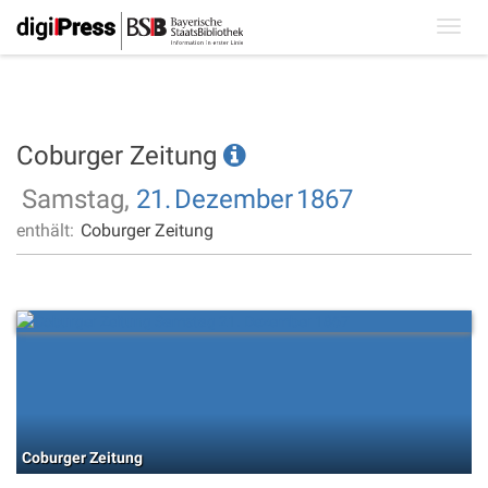
Toggl
navig
Coburger Zeitung
Samstag,
21.
Dezember
1867
enthält:
Coburger Zeitung
Coburger Zeitung