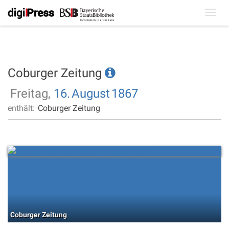
Toggl
navig
Coburger Zeitung
Freitag,
16.
August
1867
enthält:
Coburger Zeitung
Coburger Zeitung