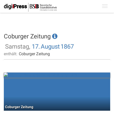
Toggl
navig
Coburger Zeitung
Samstag,
17.
August
1867
enthält:
Coburger Zeitung
Coburger Zeitung