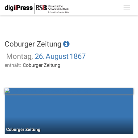
Toggl
navig
Coburger Zeitung
Montag,
26.
August
1867
enthält:
Coburger Zeitung
Coburger Zeitung