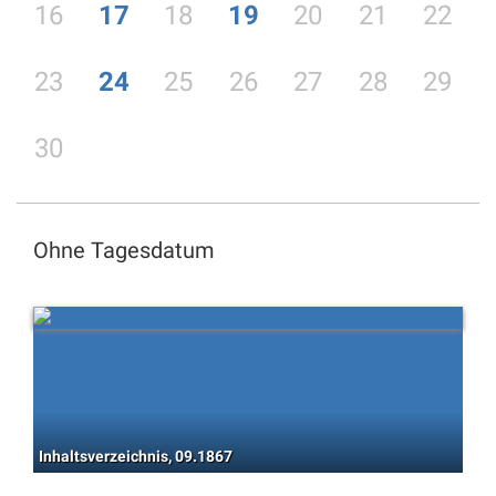
16
17
18
19
20
21
22
23
24
25
26
27
28
29
30
Ohne Tagesdatum
Inhaltsverzeichnis, 09.1867