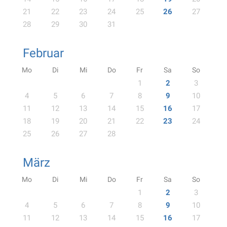
21
22
23
24
25
26
27
28
29
30
31
Februar
Mo
Di
Mi
Do
Fr
Sa
So
1
2
3
4
5
6
7
8
9
10
11
12
13
14
15
16
17
18
19
20
21
22
23
24
25
26
27
28
März
Mo
Di
Mi
Do
Fr
Sa
So
1
2
3
4
5
6
7
8
9
10
11
12
13
14
15
16
17