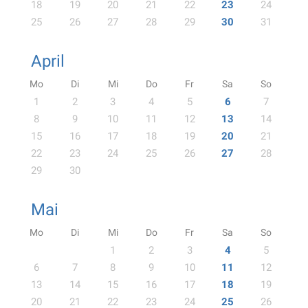
18
19
20
21
22
23
24
25
26
27
28
29
30
31
April
Mo
Di
Mi
Do
Fr
Sa
So
1
2
3
4
5
6
7
8
9
10
11
12
13
14
15
16
17
18
19
20
21
22
23
24
25
26
27
28
29
30
Mai
Mo
Di
Mi
Do
Fr
Sa
So
1
2
3
4
5
6
7
8
9
10
11
12
13
14
15
16
17
18
19
20
21
22
23
24
25
26