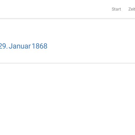
Start
Zei
29.
Januar
1868