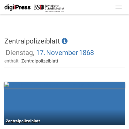
Toggl
navig
Zentralpolizeiblatt
Dienstag,
17.
November
1868
enthält:
Zentralpolizeiblatt
Zentralpolizeiblatt