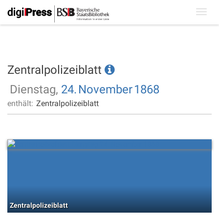
Toggl
navig
Zentralpolizeiblatt
Dienstag,
24.
November
1868
enthält:
Zentralpolizeiblatt
Zentralpolizeiblatt