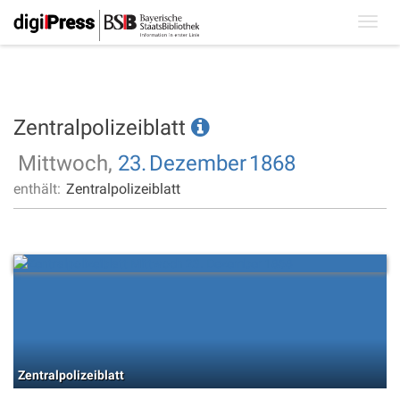
Toggl
navig
Zentralpolizeiblatt
Mittwoch,
23.
Dezember
1868
enthält:
Zentralpolizeiblatt
Zentralpolizeiblatt