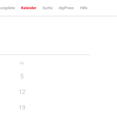
tungsliste
Kalender
Suche
digiPress
Hilfe
So
5
12
19