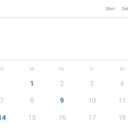
Start
Zei
Di
Mi
Do
Fr
Sa
1
2
3
4
7
8
9
10
11
14
15
16
17
18