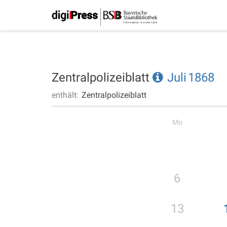
Zentralpolizeiblatt
Juli
1868
enthält:
Zentralpolizeiblatt
Mo
6
13