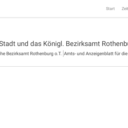
Start
Zei
 Stadt und das Königl. Bezirksamt Rothen
che Bezirksamt Rothenburg o.T.
Amts- und Anzeigenblatt für die