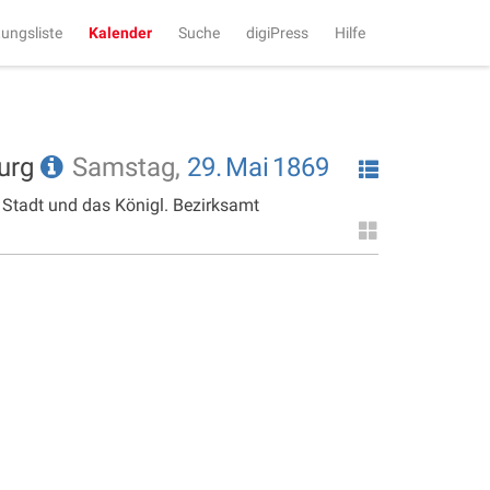
tungsliste
Kalender
Suche
digiPress
Hilfe
burg
Samstag,
29.
Mai
1869
 Stadt und das Königl. Bezirksamt