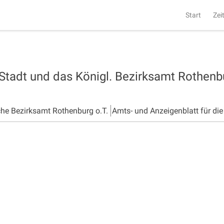
Start
Zei
 Stadt und das Königl. Bezirksamt Rothen
che Bezirksamt Rothenburg o.T.
Amts- und Anzeigenblatt für di