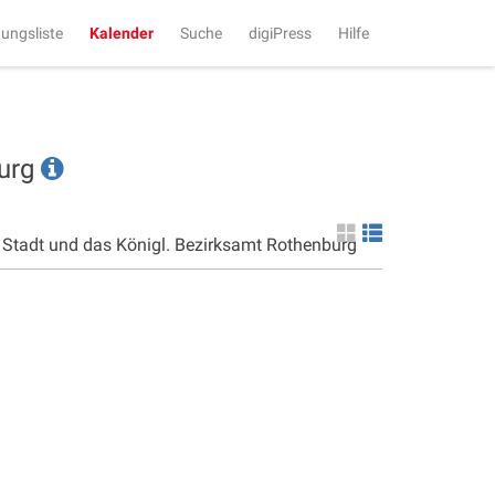
tungsliste
Kalender
Suche
digiPress
Hilfe
burg
e Stadt und das Königl. Bezirksamt Rothenburg