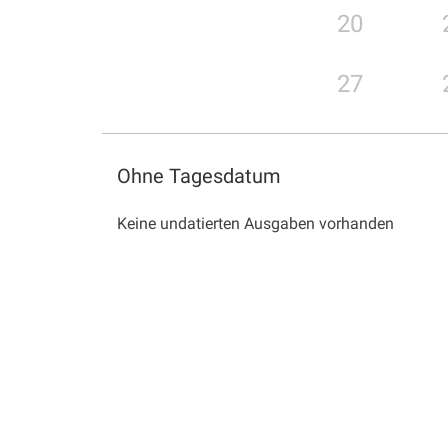
20
27
Ohne Tagesdatum
Keine undatierten Ausgaben vorhanden