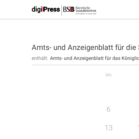
Amts- und Anzeigenblatt für die
enthält:
Amts- und Anzeigenblatt für das Königli
Mo
6
13