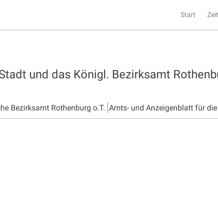
Start
Zei
 Stadt und das Königl. Bezirksamt Rothen
che Bezirksamt Rothenburg o.T.
Amts- und Anzeigenblatt für di