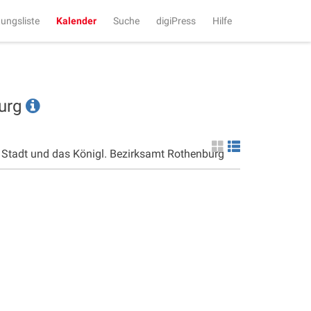
tungsliste
Kalender
Suche
digiPress
Hilfe
burg
e Stadt und das Königl. Bezirksamt Rothenburg