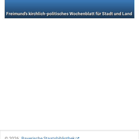
Freimund's kirchlich-politisches Wochenblatt für Stadt und Land
©
2026
Bayerische Staatsbibliothek