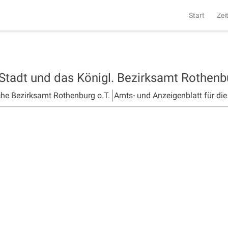
Start
Zei
 Stadt und das Königl. Bezirksamt Rothen
che Bezirksamt Rothenburg o.T.
Amts- und Anzeigenblatt für di