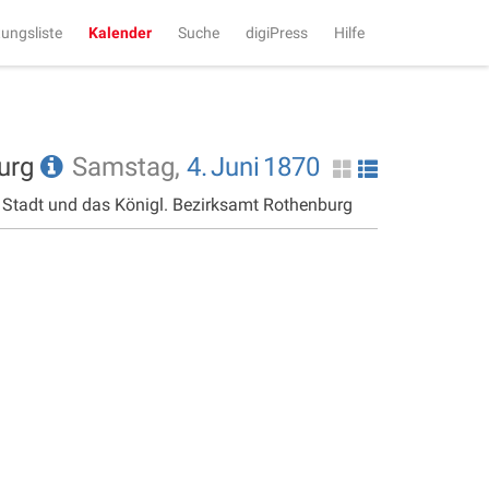
tungsliste
Kalender
Suche
digiPress
Hilfe
burg
Samstag,
4.
Juni
1870
e Stadt und das Königl. Bezirksamt Rothenburg