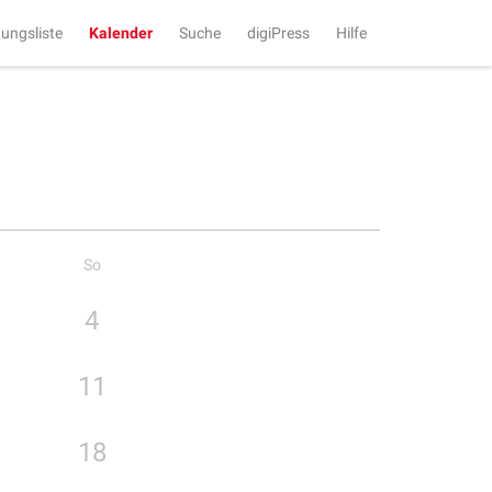
tungsliste
Kalender
Suche
digiPress
Hilfe
So
4
11
18