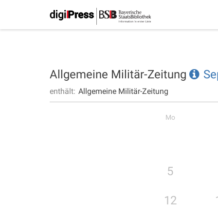
Allgemeine Militär-Zeitung
Se
enthält:
Allgemeine Militär-Zeitung
Mo
5
12