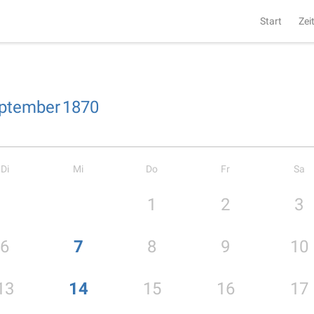
Start
Zei
ptember
1870
Di
Mi
Do
Fr
Sa
1
2
3
6
7
8
9
10
13
14
15
16
17