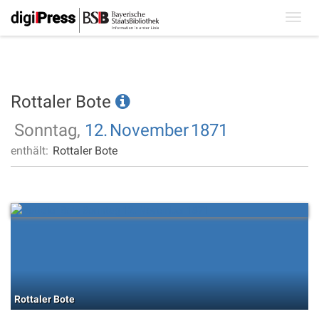
Toggl
navig
Rottaler Bote
Sonntag,
12.
November
1871
enthält:
Rottaler Bote
Rottaler Bote