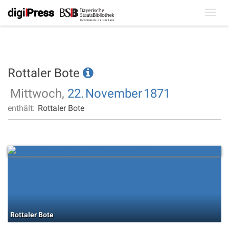
Toggl
navig
Rottaler Bote
Mittwoch,
22.
November
1871
enthält:
Rottaler Bote
Rottaler Bote