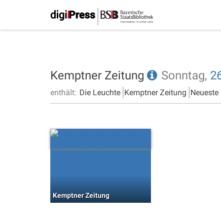
Kemptner Zeitung
Sonntag,
26
enthält:
Die Leuchte
Kemptner Zeitung
Neueste
Kemptner Zeitung