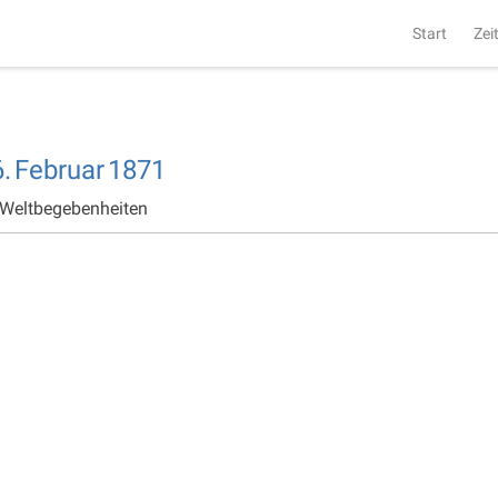
Start
Zei
.
Februar
1871
 Weltbegebenheiten