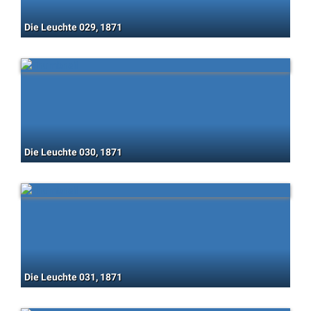
Die Leuchte 029, 1871
Die Leuchte 030, 1871
Die Leuchte 031, 1871