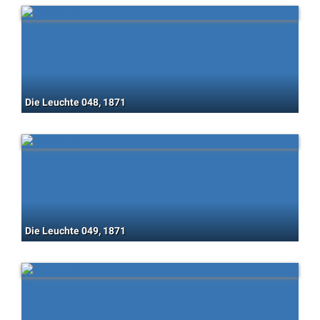
Die Leuchte 048, 1871
Die Leuchte 049, 1871