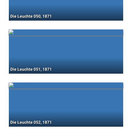
Die Leuchte 050, 1871
Die Leuchte 051, 1871
Die Leuchte 052, 1871