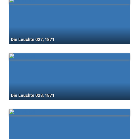
Die Leuchte 027, 1871
Die Leuchte 028, 1871