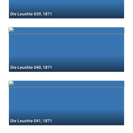
Die Leuchte 039, 1871
Die Leuchte 040, 1871
Die Leuchte 041, 1871