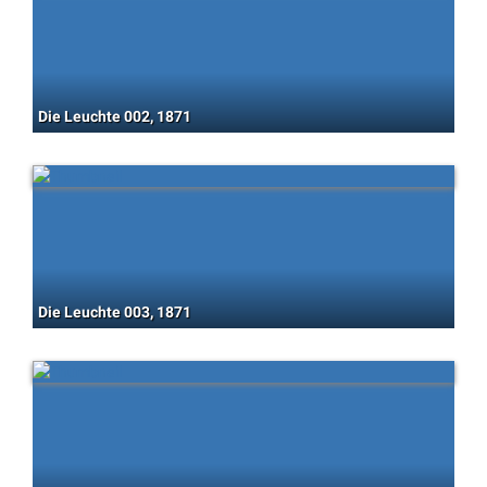
Die Leuchte 002, 1871
Die Leuchte 003, 1871