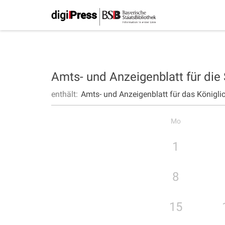
Amts- und Anzeigenblatt für die
enthält:
Amts- und Anzeigenblatt für das Königli
Mo
1
8
15