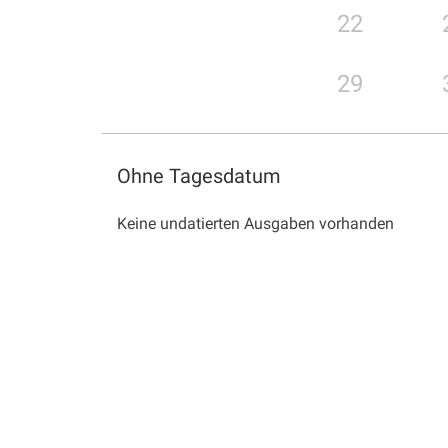
22
29
Ohne Tagesdatum
Keine undatierten Ausgaben vorhanden