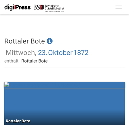
Toggl
navig
Rottaler Bote
Mittwoch,
23.
Oktober
1872
enthält:
Rottaler Bote
Rottaler Bote