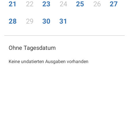
21
22
23
24
25
26
27
28
29
30
31
Ohne Tagesdatum
Keine undatierten Ausgaben vorhanden