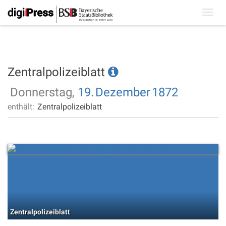
Toggl
navig
Zentralpolizeiblatt
Donnerstag,
19.
Dezember
1872
enthält:
Zentralpolizeiblatt
Zentralpolizeiblatt