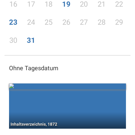
16
17
18
19
20
21
22
23
24
25
26
27
28
29
30
31
Ohne Tagesdatum
Inhaltsverzeichnis, 1872