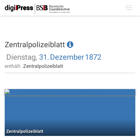
Toggl
navig
Zentralpolizeiblatt
Dienstag,
31.
Dezember
1872
enthält:
Zentralpolizeiblatt
Zentralpolizeiblatt