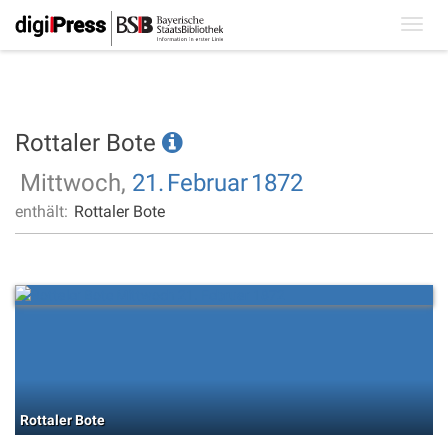
Toggl
navig
Rottaler Bote
Mittwoch,
21.
Februar
1872
enthält:
Rottaler Bote
Rottaler Bote