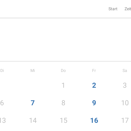
Start
Zei
Di
Mi
Do
Fr
Sa
1
2
3
6
7
8
9
10
13
14
15
16
17