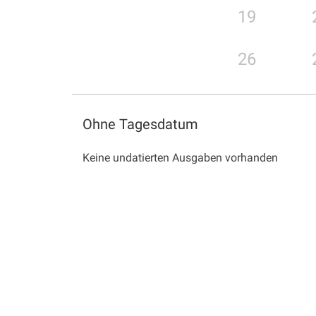
19
26
Ohne Tagesdatum
Keine undatierten Ausgaben vorhanden