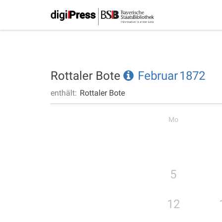
Rottaler Bote
Februar
1872
enthält:
Rottaler Bote
Mo
5
12